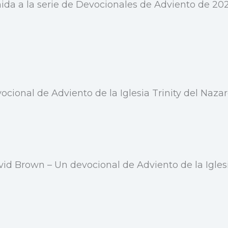
da a la serie de Devocionales de Adviento de 202
cional de Adviento de la Iglesia Trinity del Naza
id Brown – Un devocional de Adviento de la Iglesi