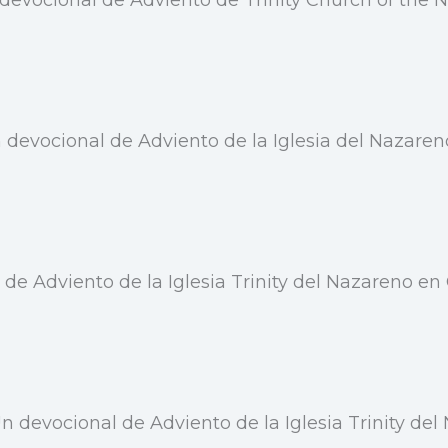
vocional de Adviento de Trinity Church of the N
 devocional de Adviento de la Iglesia del Nazareno
de Adviento de la Iglesia Trinity del Nazareno en 
 devocional de Adviento de la Iglesia Trinity del