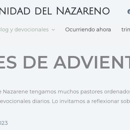
rinidad del Nazareno
log y devocionales
Ocurriendo ahora
tri
S DE ADVIEN
the Nazarene tengamos muchos pastores ordenado
ocionales diarios. Lo invitamos a reflexionar sobr
023