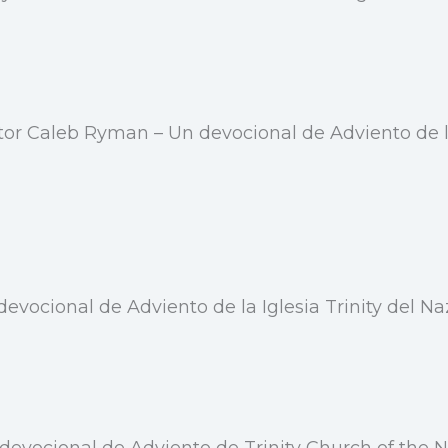
tor Caleb Ryman – Un devocional de Adviento de la
 devocional de Adviento de la Iglesia Trinity del 