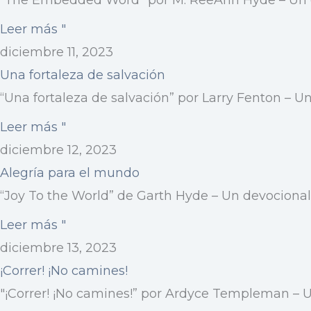
“The Embedded Word” por M. ReeAnn Hyde – Un de
Leer más "
diciembre 11, 2023
Una fortaleza de salvación
“Una fortaleza de salvación” por Larry Fenton – Un
Leer más "
diciembre 12, 2023
Alegría para el mundo
“Joy To the World” de Garth Hyde – Un devocional 
Leer más "
diciembre 13, 2023
¡Correr! ¡No camines!
"¡Correr! ¡No camines!” por Ardyce Templeman – Un