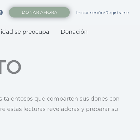
DONAR AHORA
Iniciar sesión/Registrarse
nidad se preocupa
Donación
TO
s talentosos que comparten sus dones con
e estas lecturas reveladoras y preparar su