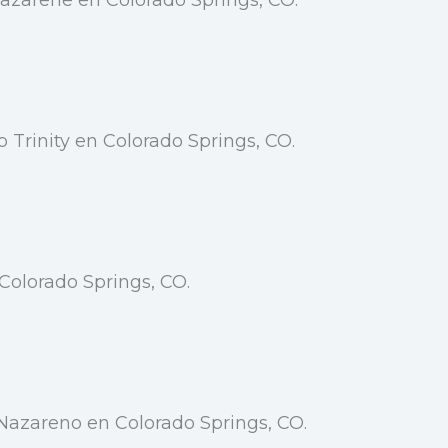
azarene en Colorado Springs, CO.
 Trinity en Colorado Springs, CO.
Colorado Springs, CO.
 Nazareno en Colorado Springs, CO.