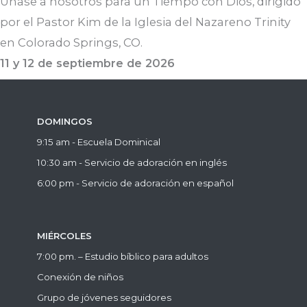
Únase a nosotros para un Tiempo con Dios, dirigido
por el Pastor Kim de la Iglesia del Nazareno Trinity
en Colorado Springs, CO.
11 y 12 de septiembre de 2026
DOMINGOS
9:15 am - Escuela Dominical
10:30 am - Servicio de adoración en inglés
6:00 pm - Servicio de adoración en español
MIÉRCOLES
7:00 pm. – Estudio bíblico para adultos
Conexión de niños
Grupo de jóvenes seguidores