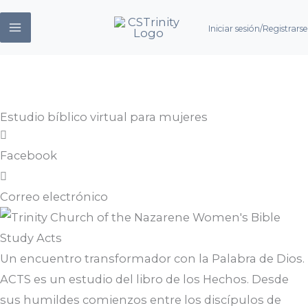
saltar
Iniciar sesión/Registrarse
al
contenido
Estudio bíblico virtual para mujeres
Facebook
Correo electrónico
Un encuentro transformador con la Palabra de Dios.
ACTS es un estudio del libro de los Hechos. Desde
sus humildes comienzos entre los discípulos de