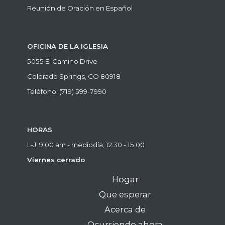
Reunión de Oración en Español
OFICINA DE LA IGLESIA
5055 El Camino Drive
Colorado Springs, CO 80918
Teléfono: (719) 599-7990
HORAS
L-J: 9:00 am - mediodía; 12:30 - 15:00
Viernes cerrado
Hogar
Que esperar
Acerca de
Ocurriendo ahora